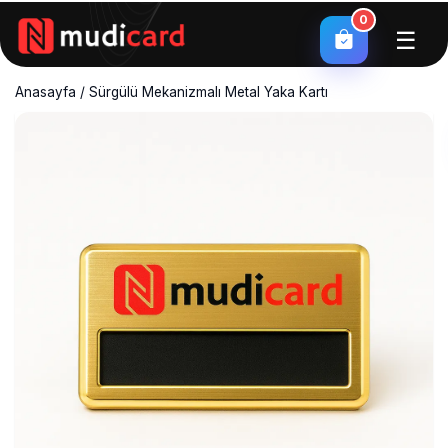
0
☰
Anasayfa
/
Sürgülü Mekanizmalı Metal Yaka Kartı