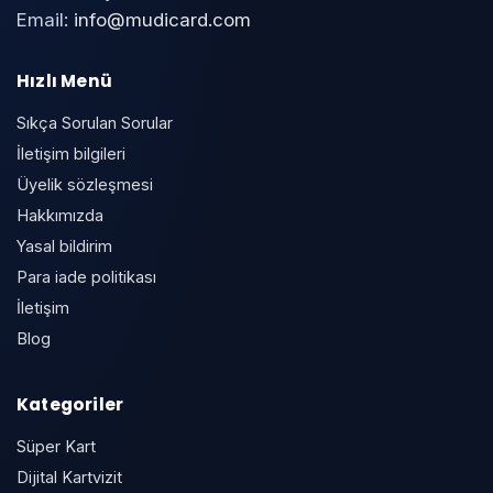
Email:
info@mudicard.com
Hızlı Menü
Sıkça Sorulan Sorular
İletişim bilgileri
Üyelik sözleşmesi
Hakkımızda
Yasal bildirim
Para iade politikası
İletişim
Blog
Kategoriler
Süper Kart
Dijital Kartvizit