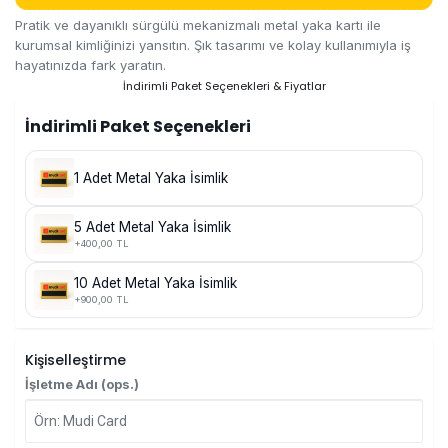
Pratik ve dayanıklı sürgülü mekanizmalı metal yaka kartı ile
kurumsal kimliğinizi yansıtın. Şık tasarımı ve kolay kullanımıyla iş
hayatınızda fark yaratın.
İndirimli Paket Seçenekleri & Fiyatlar
İndirimli Paket Seçenekleri
1 Adet Metal Yaka İsimlik
5 Adet Metal Yaka İsimlik
+400,00 TL
10 Adet Metal Yaka İsimlik
+900,00 TL
Kişiselleştirme
İşletme Adı (ops.)