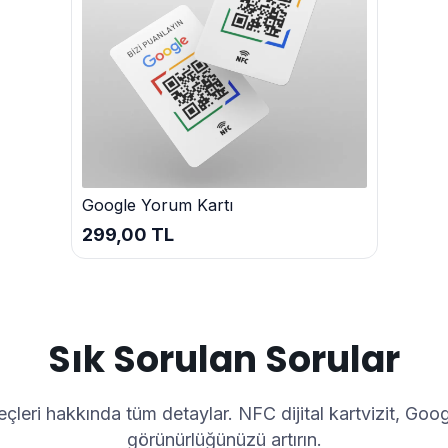
Google Yorum Kartı
299,00 TL
Sık Sorulan Sorular
çleri hakkında tüm detaylar. NFC dijital kartvizit, Goo
görünürlüğünüzü artırın.