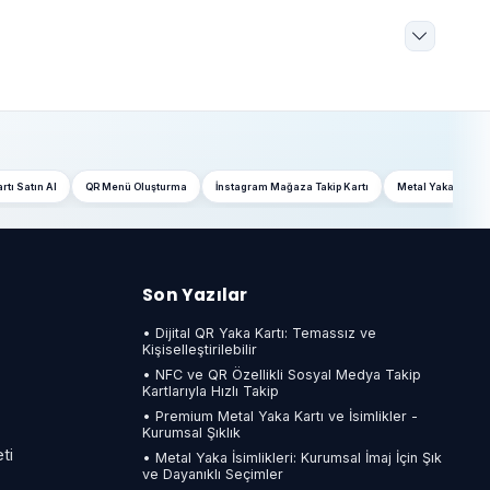
rtı Satın Al
QR Menü Oluşturma
İnstagram Mağaza Takip Kartı
Metal Yaka İsimlik
Son Yazılar
• Dijital QR Yaka Kartı: Temassız ve
Kişiselleştirilebilir
• NFC ve QR Özellikli Sosyal Medya Takip
Kartlarıyla Hızlı Takip
• Premium Metal Yaka Kartı ve İsimlikler -
Kurumsal Şıklık
ti
• Metal Yaka İsimlikleri: Kurumsal İmaj İçin Şık
ve Dayanıklı Seçimler