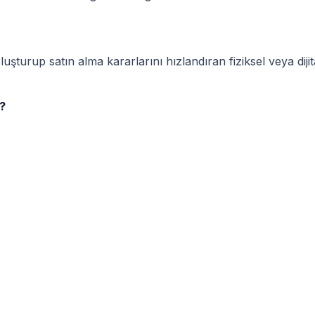
turup satın alma kararlarını hızlandıran fiziksel veya dijita
?