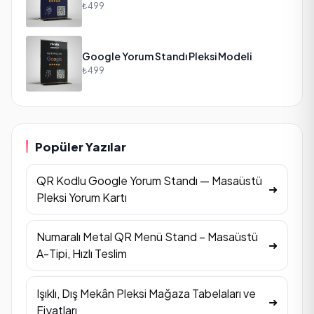
₺499
Google Yorum Standı Pleksi Modeli
₺499
Popüler Yazılar
QR Kodlu Google Yorum Standı — Masaüstü
➜
Pleksi Yorum Kartı
Numaralı Metal QR Menü Stand – Masaüstü
➜
A-Tipi, Hızlı Teslim
Işıklı, Dış Mekân Pleksi Mağaza Tabelaları ve
➜
Fiyatları