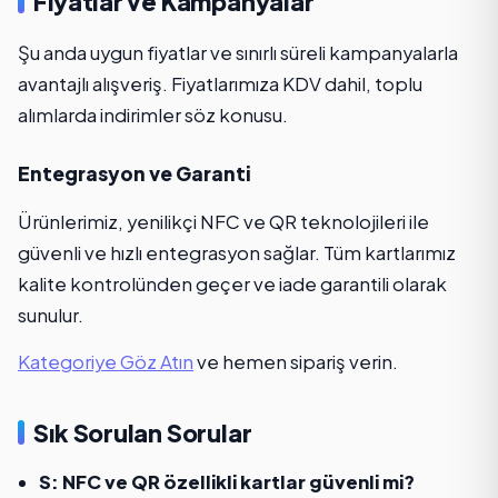
Fiyatlar ve Kampanyalar
Şu anda uygun fiyatlar ve sınırlı süreli kampanyalarla
avantajlı alışveriş. Fiyatlarımıza KDV dahil, toplu
alımlarda indirimler söz konusu.
Entegrasyon ve Garanti
Ürünlerimiz, yenilikçi NFC ve QR teknolojileri ile
güvenli ve hızlı entegrasyon sağlar. Tüm kartlarımız
kalite kontrolünden geçer ve iade garantili olarak
sunulur.
Kategoriye Göz Atın
ve hemen sipariş verin.
Sık Sorulan Sorular
S: NFC ve QR özellikli kartlar güvenli mi?