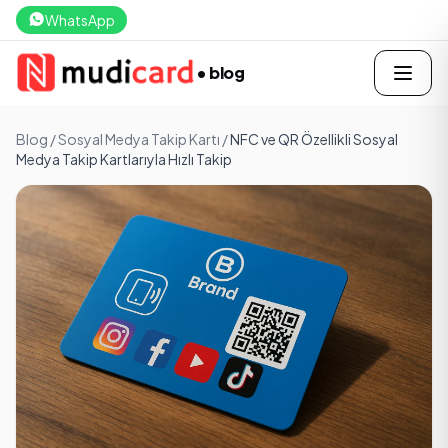
WhatsApp
• blog
Blog
/
Sosyal Medya Takip Kartı
/
NFC ve QR Özellikli Sosyal
Medya Takip Kartlarıyla Hızlı Takip