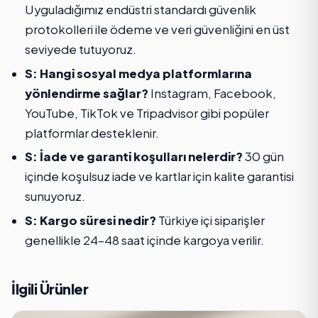
Uyguladığımız endüstri standardı güvenlik
protokolleri ile ödeme ve veri güvenliğini en üst
seviyede tutuyoruz.
S: Hangi sosyal medya platformlarına
yönlendirme sağlar?
Instagram, Facebook,
YouTube, TikTok ve Tripadvisor gibi popüler
platformlar desteklenir.
S: İade ve garanti koşulları nelerdir?
30 gün
içinde koşulsuz iade ve kartlar için kalite garantisi
sunuyoruz.
S: Kargo süresi nedir?
Türkiye içi siparişler
genellikle 24–48 saat içinde kargoya verilir.
İlgili Ürünler