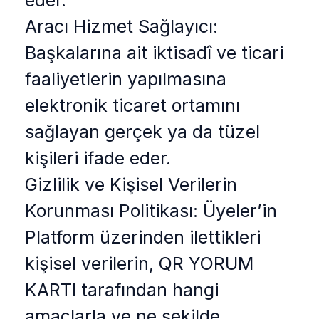
eder.
Aracı Hizmet Sağlayıcı:
Başkalarına ait iktisadî ve ticari
faaliyetlerin yapılmasına
elektronik ticaret ortamını
sağlayan gerçek ya da tüzel
kişileri ifade eder.
Gizlilik ve Kişisel Verilerin
Korunması Politikası: Üyeler’in
Platform üzerinden ilettikleri
kişisel verilerin, QR YORUM
KARTI tarafından hangi
amaçlarla ve ne şekilde