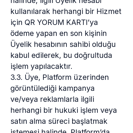
halinde, ilgili Üyelik hesabı
kullanılarak herhangi bir Hizmet
için QR YORUM KARTI’ya
ödeme yapan en son kişinin
Üyelik hesabının sahibi olduğu
kabul edilerek, bu doğrultuda
işlem yapılacaktır.
3.3. Üye, Platform üzerinden
görüntülediği kampanya
ve/veya reklamlarla ilgili
herhangi bir hukuki işlem veya
satın alma süreci başlatmak
istemesi halinde, Platform’da