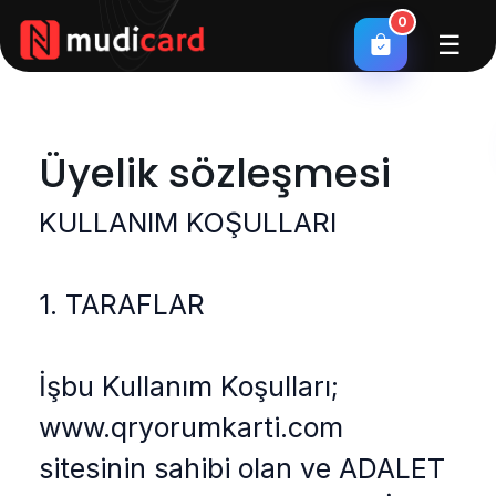
0
☰
Üyelik sözleşmesi
KULLANIM KOŞULLARI
1. TARAFLAR
İşbu Kullanım Koşulları;
www.qryorumkarti.com
sitesinin sahibi olan ve ADALET