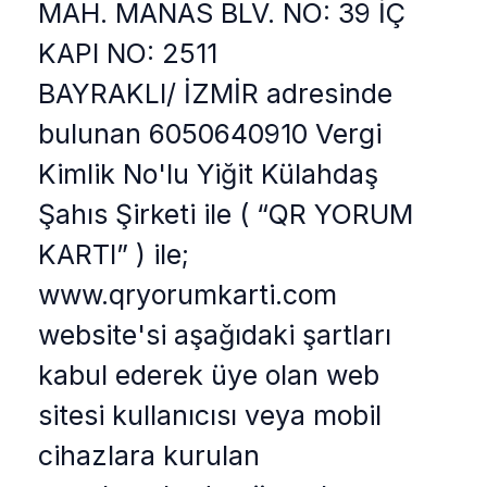
MAH. MANAS BLV. NO: 39 İÇ
KAPI NO: 2511
BAYRAKLI/ İZMİR adresinde
bulunan 6050640910 Vergi
Kimlik No'lu Yiğit Külahdaş
Şahıs Şirketi ile ( “QR YORUM
KARTI” ) ile;
www.qryorumkarti.com
website'si aşağıdaki şartları
kabul ederek üye olan web
sitesi kullanıcısı veya mobil
cihazlara kurulan