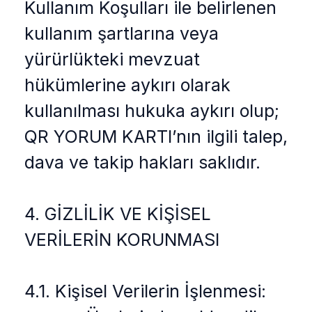
Kullanım Koşulları ile belirlenen
kullanım şartlarına veya
yürürlükteki mevzuat
hükümlerine aykırı olarak
kullanılması hukuka aykırı olup;
QR YORUM KARTI’nın ilgili talep,
dava ve takip hakları saklıdır.
4. GİZLİLİK VE KİŞİSEL
VERİLERİN KORUNMASI
4.1. Kişisel Verilerin İşlenmesi: