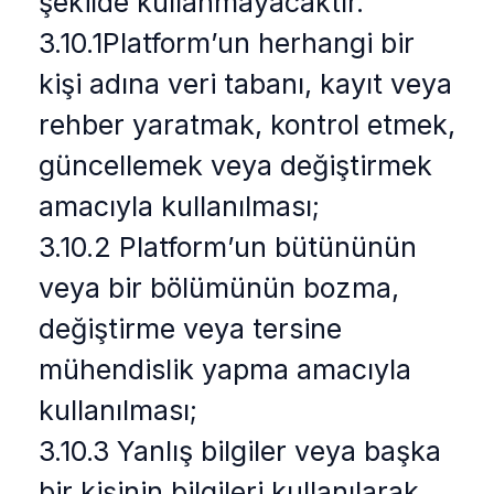
şekilde kullanmayacaktır.
3.10.1Platform’un herhangi bir
kişi adına veri tabanı, kayıt veya
rehber yaratmak, kontrol etmek,
güncellemek veya değiştirmek
amacıyla kullanılması;
3.10.2 Platform’un bütününün
veya bir bölümünün bozma,
değiştirme veya tersine
mühendislik yapma amacıyla
kullanılması;
3.10.3 Yanlış bilgiler veya başka
bir kişinin bilgileri kullanılarak