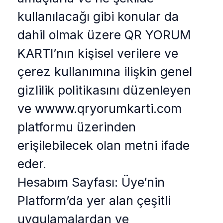
kullanılacağı gibi konular da
dahil olmak üzere QR YORUM
KARTI’nın kişisel verilere ve
çerez kullanımına ilişkin genel
gizlilik politikasını düzenleyen
ve wwww.qryorumkarti.com
platformu üzerinden
erişilebilecek olan metni ifade
eder.
Hesabım Sayfası: Üye’nin
Platform’da yer alan çeşitli
uygulamalardan ve