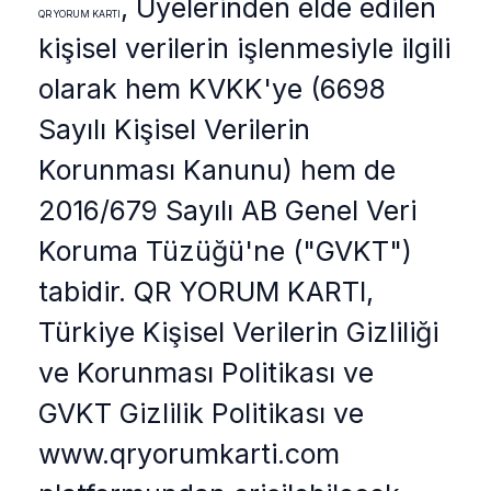
, Üyelerinden elde edilen
QR YORUM KARTI
kişisel verilerin işlenmesiyle ilgili
olarak hem KVKK'ye (6698
Sayılı Kişisel Verilerin
Korunması Kanunu) hem de
2016/679 Sayılı AB Genel Veri
Koruma Tüzüğü'ne ("GVKT")
tabidir. QR YORUM KARTI,
Türkiye Kişisel Verilerin Gizliliği
ve Korunması Politikası ve
GVKT Gizlilik Politikası ve
www.qryorumkarti.com