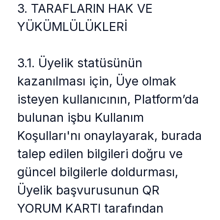
3. TARAFLARIN HAK VE
YÜKÜMLÜLÜKLERİ
3.1. Üyelik statüsünün
kazanılması için, Üye olmak
isteyen kullanıcının, Platform’da
bulunan işbu Kullanım
Koşulları'nı onaylayarak, burada
talep edilen bilgileri doğru ve
güncel bilgilerle doldurması,
Üyelik başvurusunun QR
YORUM KARTI tarafından