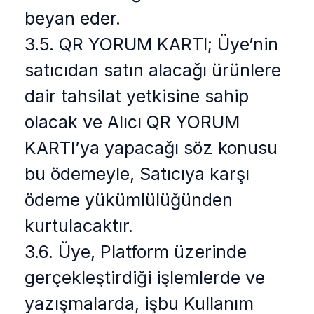
beyan eder.
3.5. QR YORUM KARTI; Üye’nin
satıcıdan satın alacağı ürünlere
dair tahsilat yetkisine sahip
olacak ve Alıcı QR YORUM
KARTI’ya yapacağı söz konusu
bu ödemeyle, Satıcıya karşı
ödeme yükümlülüğünden
kurtulacaktır.
3.6. Üye, Platform üzerinde
gerçekleştirdiği işlemlerde ve
yazışmalarda, işbu Kullanım