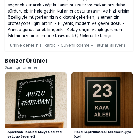
seçenek sunarak kağıt kullanımını azaltır ve mekanınızı daha
sürdürülebilir hale getirir. Kullanıcı dostu tasarımı ve hızlı erişim
özelliğiyle müşterilerinizin dikkatini çekerken, işletmenizin
profesyonelliğini artırın. - Hijyenik, modern ve çevre dostu -
Anında güncellenebilir içerik - Kolay erişim ve şık görünüm
İşletmenizi bir adım öne taşıyacak QR Menü ile tanışın!
Türkiye geneli hızlı kargo • Güvenli ödeme • Faturalı alışveriş
Benzer Ürünler
Sizin için öneriler
Apartman Tabelası Kişiye Özel Yazı
Pleksi Kapı Numarası Tabelası Kişiye
ve Logo Seçeneği
Özel