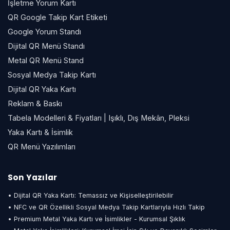
İşletme Yorum Kartı
QR Google Takip Kart Etiketi
Google Yorum Standı
Dijital QR Menü Standı
Metal QR Menü Stand
Sosyal Medya Takip Kartı
Dijital QR Yaka Kartı
Reklam & Baskı
Tabela Modelleri & Fiyatları | Işıklı, Dış Mekân, Pleksi
Yaka Kartı & İsimlik
QR Menü Yazılımları
Son Yazılar
• Dijital QR Yaka Kartı: Temassız ve Kişiselleştirilebilir
• NFC ve QR Özellikli Sosyal Medya Takip Kartlarıyla Hızlı Takip
• Premium Metal Yaka Kartı ve İsimlikler - Kurumsal Şıklık