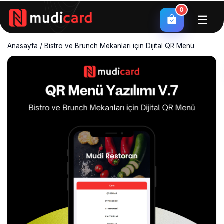
0
☰
Anasayfa
/
Bistro ve Brunch Mekanları için Dijital QR Menü