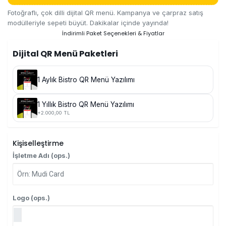
Fotoğraflı, çok dilli dijital QR menü. Kampanya ve çarpraz satış
modülleriyle sepeti büyüt. Dakikalar içinde yayında!
İndirimli Paket Seçenekleri & Fiyatlar
Dijital QR Menü Paketleri
1 Aylık Bistro QR Menü Yazılımı
1 Yıllık Bistro QR Menü Yazılımı
+2.000,00 TL
Kişiselleştirme
İşletme Adı (ops.)
Logo (ops.)