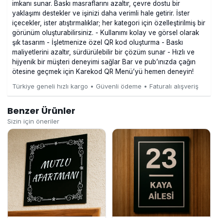
imkanı sunar. Baskı masraflarını azaltır, çevre dostu bir
yaklaşımı destekler ve işinizi daha verimli hale getirir. İster
içecekler, ister atıştırmalıklar; her kategori için özelleştirilmiş bir
görünüm oluşturabilirsiniz. - Kullanımı kolay ve görsel olarak
şık tasarım - İşletmenize özel QR kod oluşturma - Baskı
maliyetlerini azaltır, sürdürülebilir bir çözüm sunar - Hızlı ve
hijyenik bir müşteri deneyimi sağlar Bar ve pub’ınızda çağın
ötesine geçmek için Karekod QR Menü’yü hemen deneyin!
Türkiye geneli hızlı kargo • Güvenli ödeme • Faturalı alışveriş
Benzer Ürünler
Sizin için öneriler