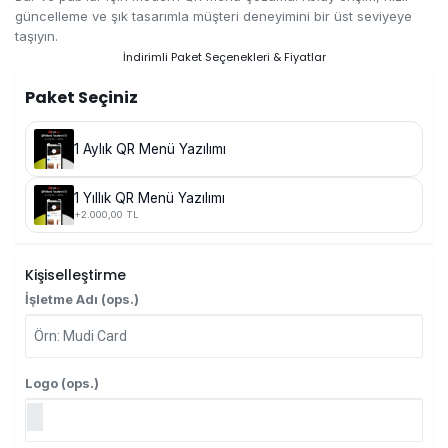
güncelleme ve şık tasarımla müşteri deneyimini bir üst seviyeye
taşıyın.
İndirimli Paket Seçenekleri & Fiyatlar
Paket Seçiniz
1 Aylık QR Menü Yazılımı
1 Yıllık QR Menü Yazılımı
+2.000,00 TL
Kişiselleştirme
İşletme Adı (ops.)
Logo (ops.)