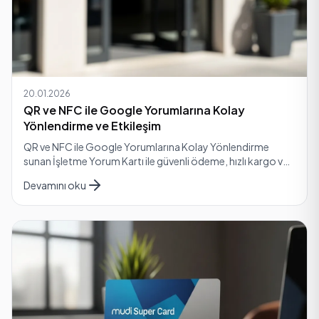
20.01.2026
QR ve NFC ile Google Yorumlarına Kolay
Yönlendirme ve Etkileşim
QR ve NFC ile Google Yorumlarına Kolay Yönlendirme
sunan İşletme Yorum Kartı ile güvenli ödeme, hızlı kargo ve
kolay iade avantajlarını şimdi hemen keşfedin.
Devamını oku