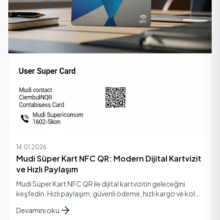
14.01.2026
Mudi Süper Kart NFC QR: Modern Dijital Kartvizit
ve Hızlı Paylaşım
Mudi Süper Kart NFC QR ile dijital kartvizitin geleceğini
keşfedin. Hızlı paylaşım, güvenli ödeme, hızlı kargo ve kolay
iade ile işinizi güvenle büyütün.
Devamını oku