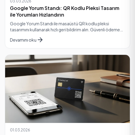
03.03.2026
Google Yorum Standı: QR Kodlu Pleksi Tasarım
ile Yorumları Hızlandırın
Google Yorum Standı ile masaüstü QR kodlu pleksi
tasarımını kullanarak hızlı geri bildirim alın. Güvenli ödeme
ve hızlı kargo ile hemen sipariş verin. Şimdi.
Devamını oku
01.03.2026