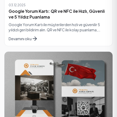
03.12.2025
Google Yorum Kartı: QR ve NFC ile Hızlı, Güvenli
ve 5 Yıldız Puanlama
Google Yorum Kartı ile müşterilerden hızlı ve güvenilir 5
yıldızlı geri bildirim alın. QR ve NFC ile kolay puanlama,
güvenli ödeme ve hızlı yanıt avantajı sun…
Devamını oku