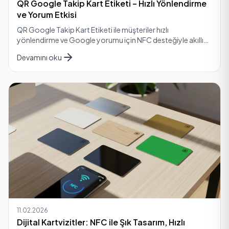
QR Google Takip Kart Etiketi – Hızlı Yönlendirme
ve Yorum Etkisi
QR Google Takip Kart Etiketi ile müşteriler hızlı
yönlendirme ve Google yorumu için NFC desteğiyle akıllı
kart kullanır. Güvenli ödeme ve hızlı kargo.
Devamını oku
11.02.2026
Dijital Kartvizitler: NFC ile Şık Tasarım, Hızlı