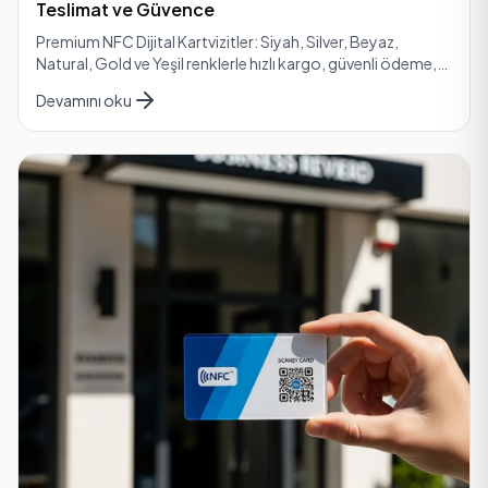
Teslimat ve Güvence
Premium NFC Dijital Kartvizitler: Siyah, Silver, Beyaz,
Natural, Gold ve Yeşil renklerle hızlı kargo, güvenli ödeme,
iade garantisi ve yorumlarıyla güven.
Devamını oku