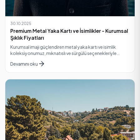
30.10.2025
Premium Metal Yaka Kartı ve İsimlikler - Kurumsal
Şıklık Fiyatları
Kurumsal imajı güçlendiren metal yaka kartı ve isimlik
koleksiyonumuz, mıknatıslı ve sürgülü seçenekleriyle
güvenilirlik sunar. Altın/gümüş kaplama ile hızlı…
Devamını oku