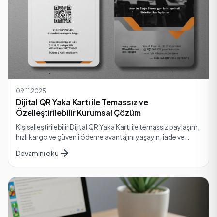
09.11.2025
Dijital QR Yaka Kartı ile Temassız ve
Özelleştirilebilir Kurumsal Çözüm
Kişiselleştirilebilir Dijital QR Yaka Kartı ile temassız paylaşım,
hızlı kargo ve güvenli ödeme avantajını yaşayın; iade ve
garanti seçeneklerimizle güvenli a…
Devamını oku