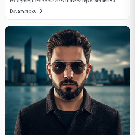
Instagram, Facebook ve YouTube hesaplarınızı anında
takip edin. Güvenli ödeme, hızlı kargo ve kolay iade i…
Devamını oku