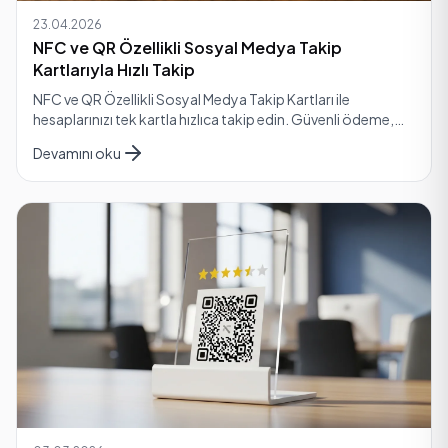
23.04.2026
NFC ve QR Özellikli Sosyal Medya Takip
Kartlarıyla Hızlı Takip
NFC ve QR Özellikli Sosyal Medya Takip Kartları ile
hesaplarınızı tek kartla hızlıca takip edin. Güvenli ödeme,
hızlı kargo ve iade garantisiyle güvenli alışv…
Devamını oku