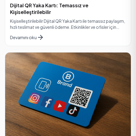
Dijital QR Yaka Kartı: Temassız ve
Kişiselleştirilebilir
Kişiselleştirilebilir Dijital QR Yaka Kartı ile temassız paylaşım,
hızlı teslimat ve güvenli ödeme. Etkinlikler ve ofisler için
güvenli kurumsal çözümler.
Devamını oku