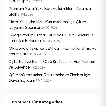
Hızlı Takip
23.04.2026
Premium Metal Yaka Kartı ve İsimlikler - Kurumsal
Şıklık
21.04.2026
Metal Yaka İsimlikleri: Kurumsal İmaj İçin Şık ve
Dayanıklı Seçimler
09.03.2026
Google Yorum Standı: QR Kodlu Pleksi Tasarım ile
Yorumları Hızlandırın
03.03.2026
QR Google Takip Kart Etiketi – Hızlı Yönlendirme ve
Yorum Etkisi
01.03.2026
Dijital Kartvizitler: NFC ile Şık Tasarım, Hızlı Teslimat
ve Güvence
11.02.2026
QR Menü Yazılımları: Restoranlar ve Zincirler İçin
Güvenli Çözüm
30.01.2026
Popüler Ürün Kategorileri