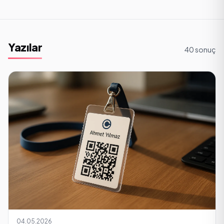
Yazılar
40 sonuç
04.05.2026