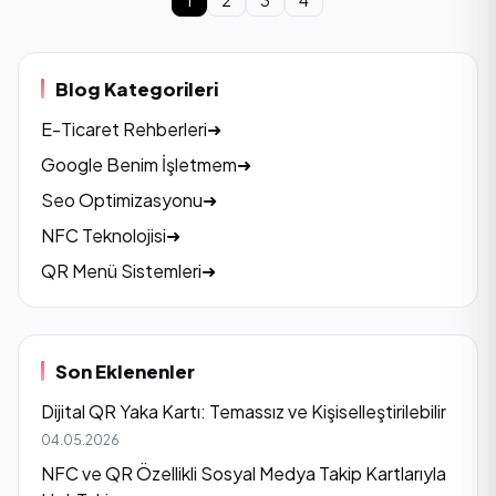
Blog Kategorileri
E-Ticaret Rehberleri
➜
Google Benim İşletmem
➜
Seo Optimizasyonu
➜
NFC Teknolojisi
➜
QR Menü Sistemleri
➜
Son Eklenenler
Dijital QR Yaka Kartı: Temassız ve Kişiselleştirilebilir
04.05.2026
NFC ve QR Özellikli Sosyal Medya Takip Kartlarıyla