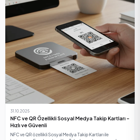
31.10.2025
NFC ve QR Özellikli Sosyal Medya Takip Kartları –
Hızlı ve Güvenli
NFC ve QR özellikli Sosyal Medya Takip Kartları ile